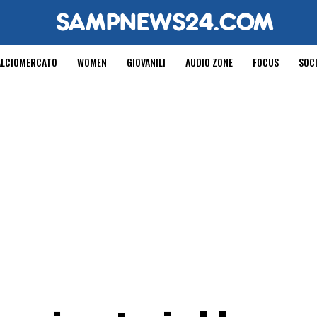
ALCIOMERCATO
WOMEN
GIOVANILI
AUDIO ZONE
FOCUS
SOC