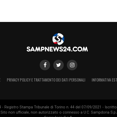
E
PRIVACY POLICY E TRATTAMENTO DEI DATI PERSONALI
INFORMATIVA EST
 Registro Stampa Tribunale di Torino n. 44 del 07/09/2021 - Iscritto 
 Sito non ufficiale, non autorizzato o connesso a U.C. Sampdoria S.p.A