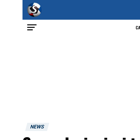
C
NEWS