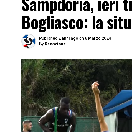
Sampdoria, ieri tr
Bogliasco: la sit
Published
2 anni ago
on
6 Marzo 2024
By
Redazione