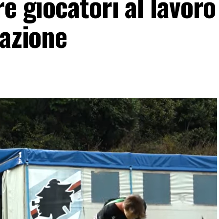
e giocatori al lavoro
uazione