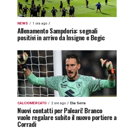
NEWS
1 ora ago
Allenamento Sampdoria: segnali
positivi in arrivo da Insigne e Begic
CALCIOMERCATO
2 ore ago
Elia Serra
Nuovi contatti per Paleari! Branco
vuole regalare subito il nuovo portiere a
Corradi