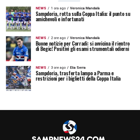
blucerchiati.
NEWS
1 ora ago
Veronica Mandalà
Sampdoria, rotta sulla Coppa Italia: il punto su
amichevoli e infortunati
LA PLAYLIST DELLE NOSTRE TOP NEWS
NEWS
2 ore ago
Veronica Mandalà
Buone notizie per Corradi: si avvicina il rientro
di Begic! Positivi gli esami strumentali odierni
NEWS
3 ore ago
Elia Serra
Sampdoria, trasferta lampo a Parma e
restrizioni per i biglietti della Coppa Italia