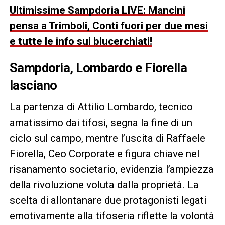
Ultimissime Sampdoria LIVE: Mancini
pensa a Trimboli, Conti fuori per due mesi
e tutte le info sui blucerchiati!
Sampdoria, Lombardo e Fiorella
lasciano
La partenza di Attilio Lombardo, tecnico
amatissimo dai tifosi, segna la fine di un
ciclo sul campo, mentre l’uscita di Raffaele
Fiorella, Ceo Corporate e figura chiave nel
risanamento societario, evidenzia l’ampiezza
della rivoluzione voluta dalla proprietà. La
scelta di allontanare due protagonisti legati
emotivamente alla tifoseria riflette la volontà