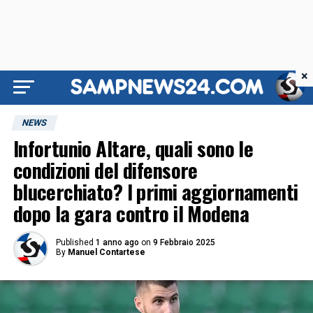
×
NEWS
Infortunio Altare, quali sono le
condizioni del difensore
blucerchiato? I primi aggiornamenti
dopo la gara contro il Modena
Published
1 anno ago
on
9 Febbraio 2025
By
Manuel Contartese