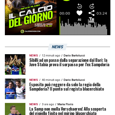
LA PLAYLIST DELLE NOSTRE TOP NEWS
NEWS
NEWS
12 minuti ago
Dario Bartolucci
Sibilli ad un passo dalla separazione dal Bari: la
Juve Stabia prova il sorpasso per l’ex Sampdoria
NEWS
40 minuti ago
Dario Bartolucci
Esposito può reggere da solo la regia della
Sampdoria? Il punto sul regista blucerchiato
NEWS
3 ore ago
Maria Floris
La Samp non molla Verschaeren! Alla scoperta
del gioiello finito nel mirino blucerchiato