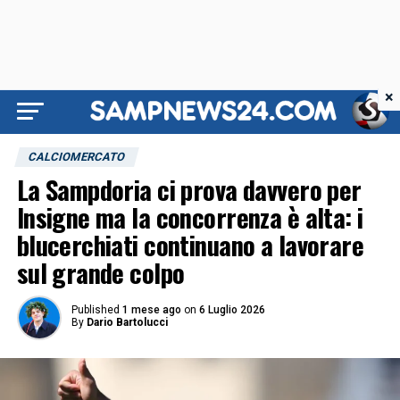
×
CALCIOMERCATO
La Sampdoria ci prova davvero per
Insigne ma la concorrenza è alta: i
blucerchiati continuano a lavorare
sul grande colpo
Published
1 mese ago
on
6 Luglio 2026
By
Dario Bartolucci