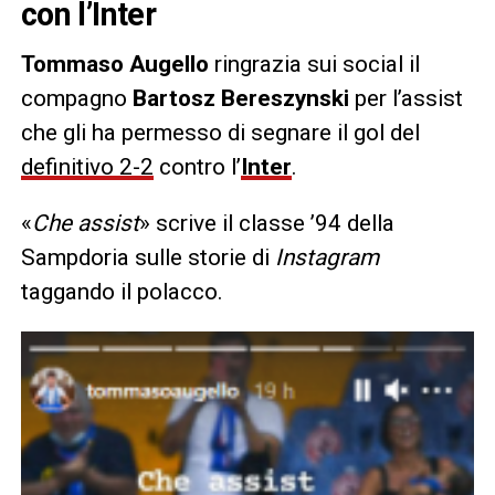
con l’Inter
Tommaso Augello
ringrazia sui social il
compagno
Bartosz Bereszynski
per l’assist
che gli ha permesso di segnare il gol del
definitivo 2-2
contro l’
Inter
.
«
Che assist
» scrive il classe ’94 della
Sampdoria sulle storie di
Instagram
taggando il polacco.