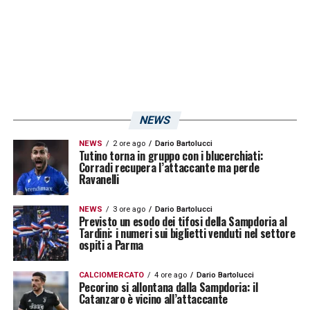
NEWS
NEWS
2 ore ago
Dario Bartolucci
Tutino torna in gruppo con i blucerchiati:
Corradi recupera l’attaccante ma perde
Ravanelli
NEWS
3 ore ago
Dario Bartolucci
Previsto un esodo dei tifosi della Sampdoria al
Tardini: i numeri sui biglietti venduti nel settore
ospiti a Parma
CALCIOMERCATO
4 ore ago
Dario Bartolucci
Pecorino si allontana dalla Sampdoria: il
Catanzaro è vicino all’attaccante