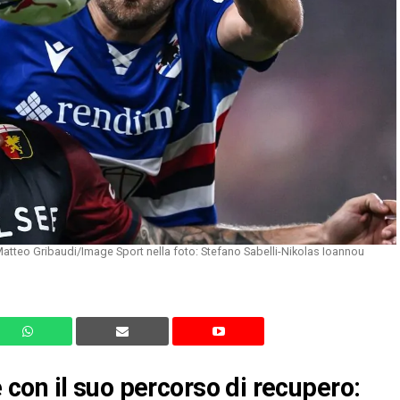
tteo Gribaudi/Image Sport nella foto: Stefano Sabelli-Nikolas Ioannou
con il suo percorso di recupero: