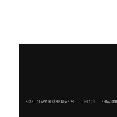
SCARICA L’APP DI SAMP NEWS 24
CONTATTI
REDAZION