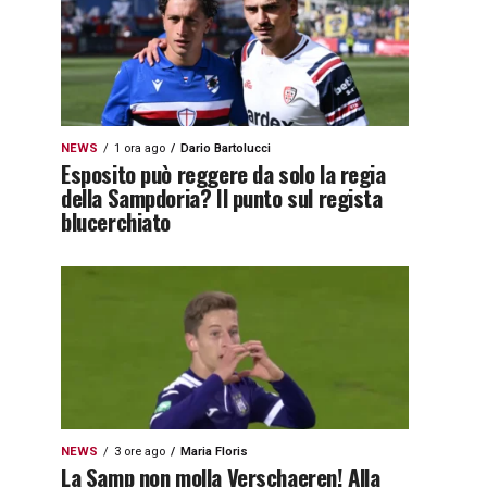
NEWS
1 ora ago
Dario Bartolucci
Esposito può reggere da solo la regia
della Sampdoria? Il punto sul regista
blucerchiato
NEWS
3 ore ago
Maria Floris
La Samp non molla Verschaeren! Alla