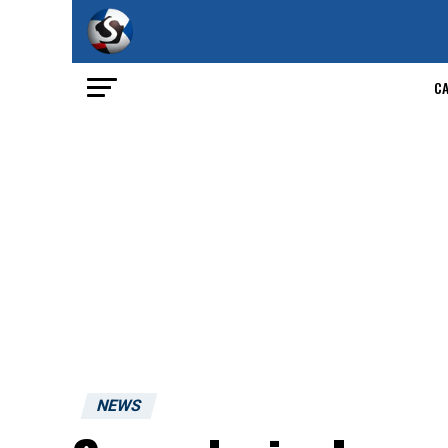
C
NEWS