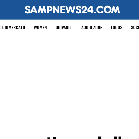
ALCIOMERCATO
WOMEN
GIOVANILI
AUDIO ZONE
FOCUS
SOC