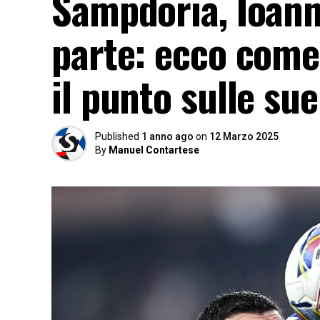
Sampdoria, Ioann
parte: ecco come 
il punto sulle su
Published
1 anno ago
on
12 Marzo 2025
By
Manuel Contartese