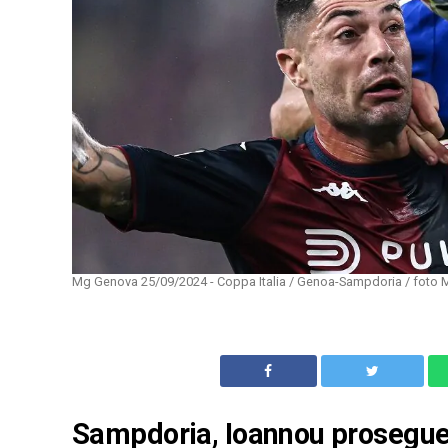
Mg Genova 25/09/2024 - Coppa Italia / Genoa-Sampdoria / foto Ma
Sampdoria, Ioannou prosegue 