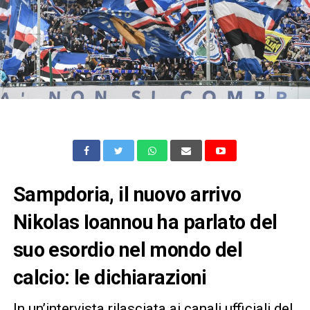
Sampdoria, il nuovo arrivo
Nikolas Ioannou ha parlato del
suo esordio nel mondo del
calcio: le dichiarazioni
In un’intervista rilasciata ai canali ufficiali del