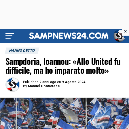
×
HANNO DETTO
Sampdoria, Ioannou: «Allo United fu
difficile, ma ho imparato molto»
Published
2 anni ago
on
9 Agosto 2024
By
Manuel Contartese