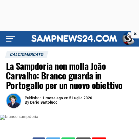
×
CALCIOMERCATO
La Sampdoria non molla João
Carvalho: Branco guarda in
Portogallo per un nuovo obiettivo
Published
1 mese ago
on
5 Luglio 2026
By
Dario Bartolucci