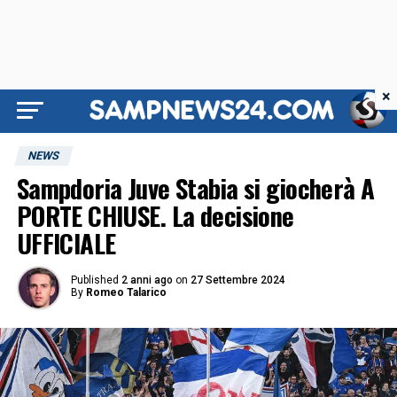
×
NEWS
Sampdoria Juve Stabia si giocherà A
PORTE CHIUSE. La decisione
UFFICIALE
Published
2 anni ago
on
27 Settembre 2024
By
Romeo Talarico