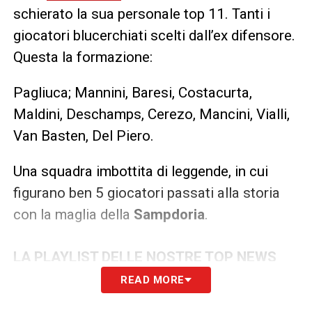
schierato la sua personale top 11. Tanti i
giocatori blucerchiati scelti dall’ex difensore.
Questa la formazione:
Pagliuca; Mannini, Baresi, Costacurta,
Maldini, Deschamps, Cerezo, Mancini, Vialli,
Van Basten, Del Piero.
Una squadra imbottita di leggende, in cui
figurano ben 5 giocatori passati alla storia
con la maglia della
Sampdoria
.
LA PLAYLIST DELLE NOSTRE TOP NEWS
READ MORE