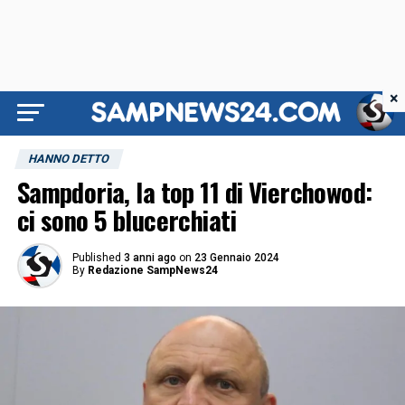
×
HANNO DETTO
Sampdoria, la top 11 di Vierchowod:
ci sono 5 blucerchiati
Published
3 anni ago
on
23 Gennaio 2024
By
Redazione SampNews24