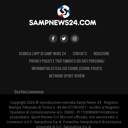
SCARICA L’APP DI SAMP NEWS 24
CONTATTI
REDAZIONE
PRIVACY POLICY E TRATTAMENTO DEI DATI PERSONALI
INFORMATIVA ESTESA SUI COOKIE (COOKIE POLICY)
NETWORK SPORT REVIEW
Gestisci consenso
Copyright 2026 © riproduzione riservata Samp News 24 - Registro
Stampa Tribunale di Torino n. 44 del 07/09/2021 - Iscritto al Registro
Operatori di Comunicazione al n. 26692 - PI 11028660014 Editore e
proprietario: Sport Review S.r.l Sito non ufficiale, non autorizzato o
connesso a U.C. Sampdoria S.p.A. Il marchio Sampdoria è di esclusiva
proprietà di U.C. Sampdoria S.p.A.