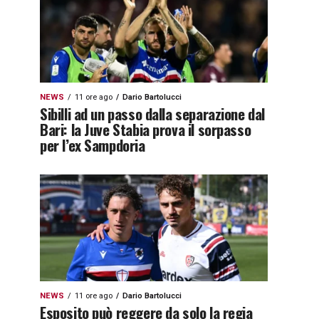
NEWS
11 ore ago
Dario Bartolucci
Sibilli ad un passo dalla separazione dal
Bari: la Juve Stabia prova il sorpasso
per l’ex Sampdoria
NEWS
11 ore ago
Dario Bartolucci
Esposito può reggere da solo la regia