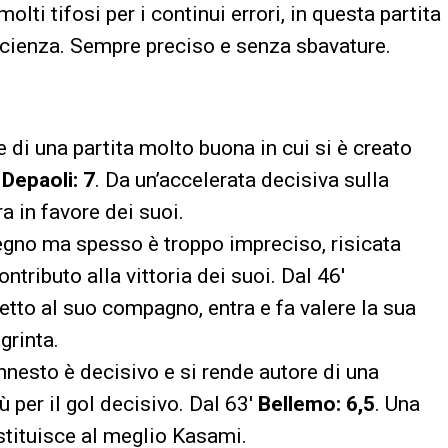
olti tifosi per i continui errori, in questa partita
ficienza. Sempre preciso e senza sbavature.
re di una partita molto buona in cui si è creato
′
Depaoli: 7
. Da un’accelerata decisiva sulla
 in favore dei suoi.
gno ma spesso è troppo impreciso, risicata
tributo alla vittoria dei suoi. Dal 46′
petto al suo compagno, entra e fa valere la sua
grinta.
innesto è decisivo e si rende autore di una
 per il gol decisivo. Dal 63′
Bellemo: 6,5
. Una
stituisce al meglio Kasami.