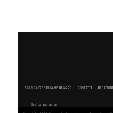
SCARICA L’APP DI SAMP NEWS 24
CONTATTI
REDAZION
Gestisci consenso