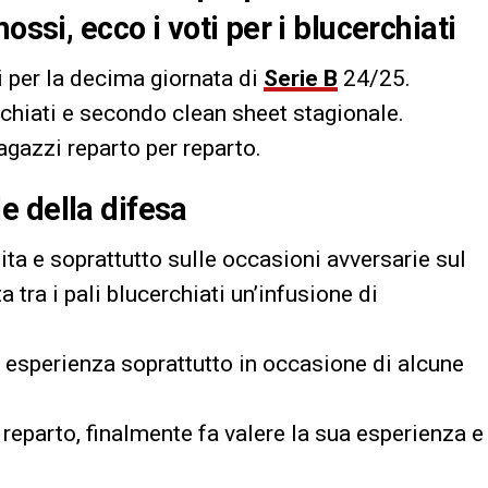
ossi, ecco i voti per i blucerchiati
i per la decima giornata di
Serie B
24/25.
rchiati e secondo clean sheet stagionale.
agazzi reparto per reparto.
e della difesa
ita e soprattutto sulle occasioni avversarie sul
a tra i pali blucerchiati un’infusione di
ua esperienza soprattutto in occasione di alcune
 reparto, finalmente fa valere la sua esperienza e