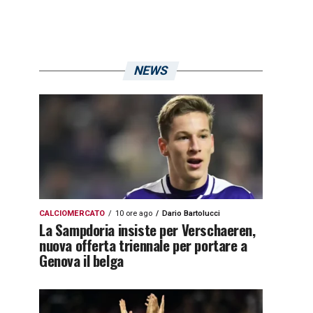
NEWS
CALCIOMERCATO
10 ore ago
Dario Bartolucci
La Sampdoria insiste per Verschaeren,
nuova offerta triennale per portare a
Genova il belga