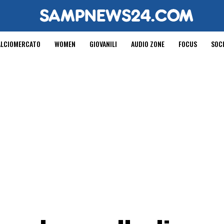
ALCIOMERCATO
WOMEN
GIOVANILI
AUDIO ZONE
FOCUS
SOC