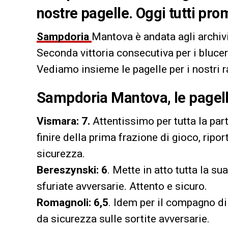
nostre pagelle. Oggi tutti prom
Sampdoria
Mantova è andata agli archiv
Seconda vittoria consecutiva per i bluce
Vediamo insieme le pagelle per i nostri r
Sampdoria Mantova, le pagell
Vismara: 7.
Attentissimo per tutta la part
finire della prima frazione di gioco, riport
sicurezza.
Bereszynski: 6
. Mette in atto tutta la s
sfuriate avversarie. Attento e sicuro.
Romagnoli: 6,5
. Idem per il compagno di
da sicurezza sulle sortite avversarie.