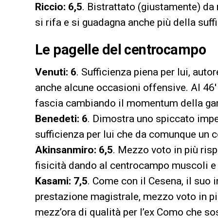
Riccio: 6,5
. Bistrattato (giustamente) da m
si rifa e si guadagna anche più della suf
Le pagelle del centrocampo
Venuti: 6
. Sufficienza piena per lui, auto
anche alcune occasioni offensive. Al 46
fascia cambiando il momentum della gara
Benedeti: 6
. Dimostra uno spiccato impe
sufficienza per lui che da comunque un con
Akinsanmiro: 6,5
. Mezzo voto in più ris
fisicità dando al centrocampo muscoli e 
Kasami: 7,5
. Come con il Cesena, il suo 
prestazione magistrale, mezzo voto in più
mezz’ora di qualità per l’ex Como che so