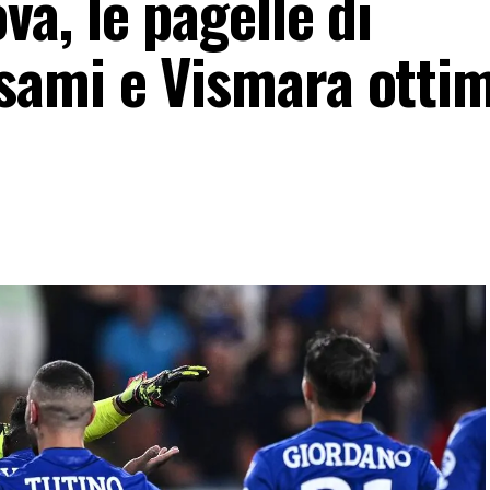
a, le pagelle di
ami e Vismara ottim