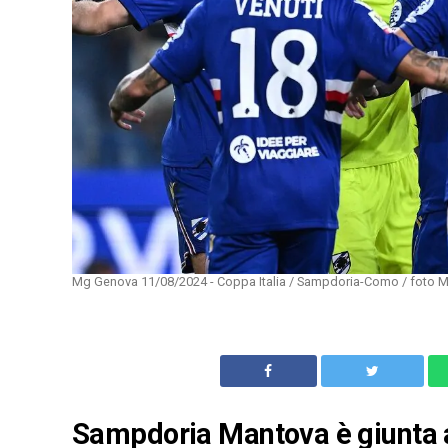
Mg Genova 11/08/2024 - Coppa Italia / Sampdoria-Como / foto Ma
Sampdoria Mantova è giunta a