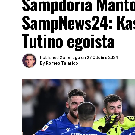
Sampdoria Mantov
SampNews24: Kas
Tutino egoista
Published
2 anni ago
on
27 Ottobre 2024
By
Romeo Talarico