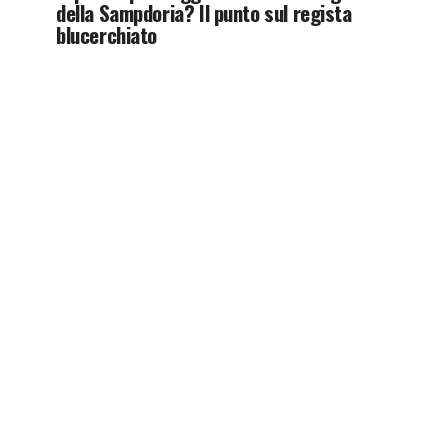
della Sampdoria? Il punto sul regista
blucerchiato