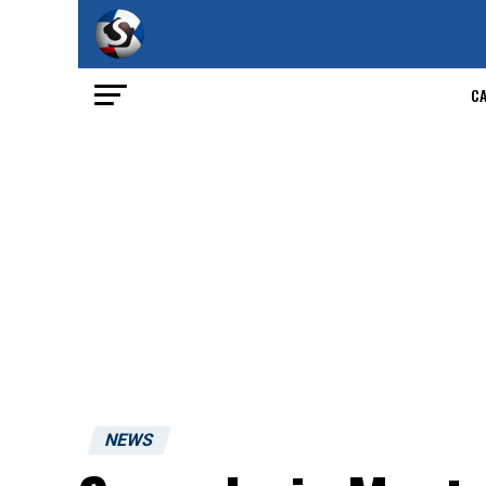
C
NEWS