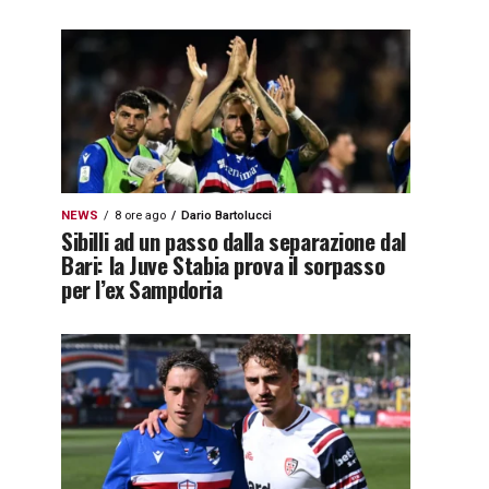
NEWS
8 ore ago
Dario Bartolucci
Sibilli ad un passo dalla separazione dal
Bari: la Juve Stabia prova il sorpasso
per l’ex Sampdoria