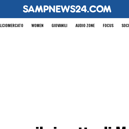
ALCIOMERCATO
WOMEN
GIOVANILI
AUDIO ZONE
FOCUS
SOC