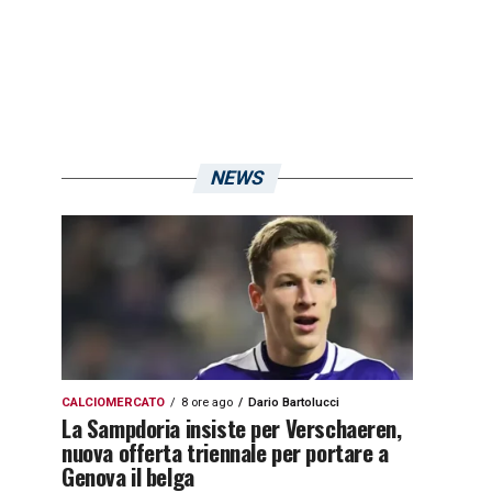
NEWS
CALCIOMERCATO
8 ore ago
Dario Bartolucci
La Sampdoria insiste per Verschaeren,
nuova offerta triennale per portare a
Genova il belga