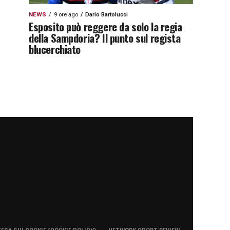
NEWS
9 ore ago
Dario Bartolucci
Esposito può reggere da solo la regia
della Sampdoria? Il punto sul regista
blucerchiato