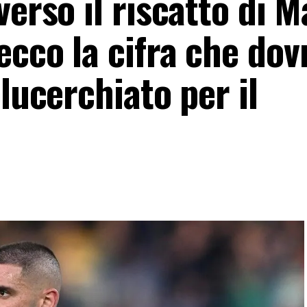
verso il riscatto di 
ecco la cifra che do
lucerchiato per il