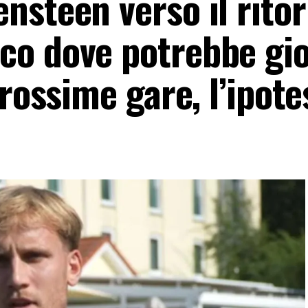
nsteen verso il ritor
co dove potrebbe gi
rossime gare, l’ipote