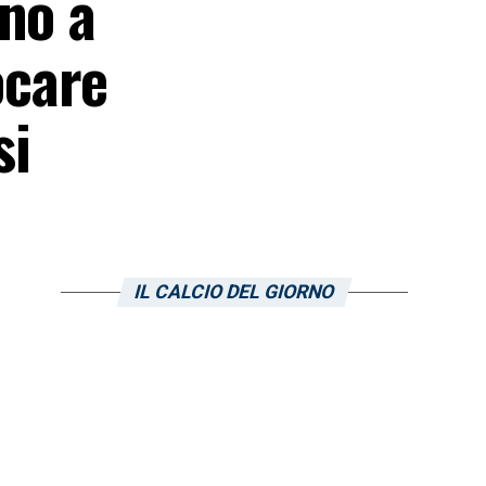
no a
ocare
si
IL CALCIO DEL GIORNO