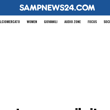
ALCIOMERCATO
WOMEN
GIOVANILI
AUDIO ZONE
FOCUS
SOC