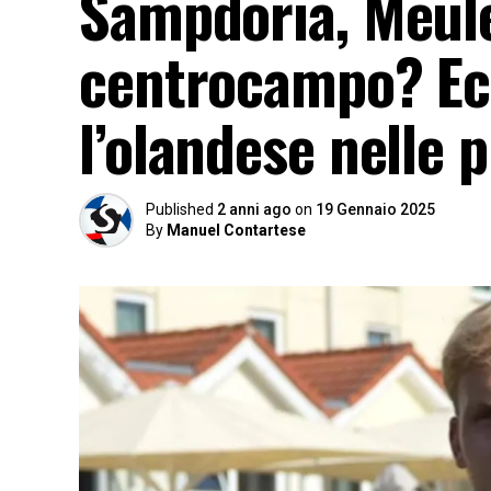
Sampdoria, Meule
centrocampo? Ec
l’olandese nelle p
Published
2 anni ago
on
19 Gennaio 2025
By
Manuel Contartese