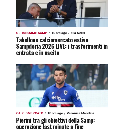
ULTIMISSIME SAMP
10 ore ago
Elia Serra
Tabellone calciomercato estivo
Sampdoria 2026 LIVE: i trasferimenti in
entrata e in uscita
CALCIOMERCATO
10 ore ago
Veronica Mandalà
Pierini tra gli obiettivi della Samp:
operazione last minute a fine