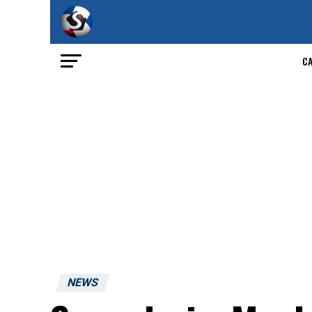
C
NEWS