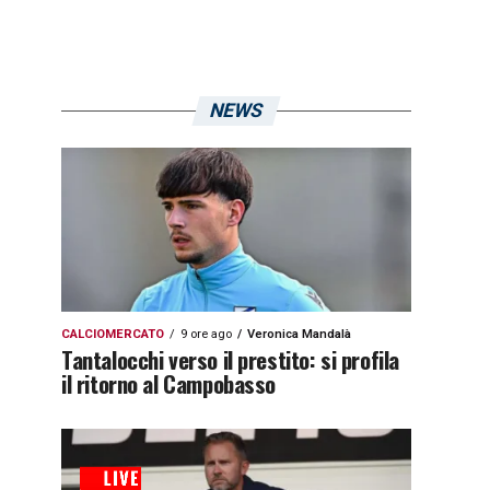
NEWS
CALCIOMERCATO
9 ore ago
Veronica Mandalà
Tantalocchi verso il prestito: si profila
il ritorno al Campobasso