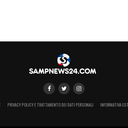
S
E
PRIVACY POLICY E TRATTAMENTO DEI DATI PERSONALI
INFORMATIVA EST