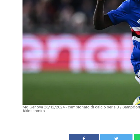
Mg Genova 26/12/2024 - campionato di calcio serie B / Sampdoria
Akinsanmiro