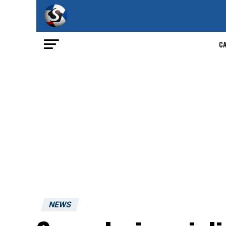
C
NEWS