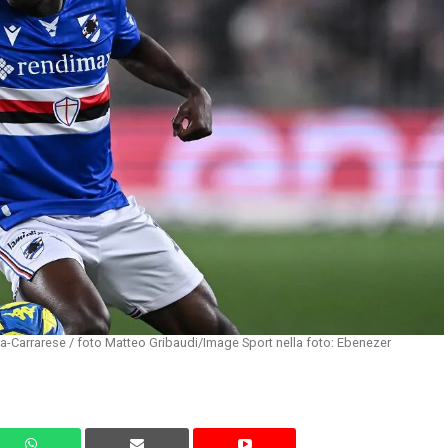
-Carrarese / foto Matteo Gribaudi/Image Sport nella foto: Ebenezer