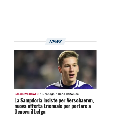
NEWS
CALCIOMERCATO
6 ore ago
Dario Bartolucci
La Sampdoria insiste per Verschaeren,
nuova offerta triennale per portare a
Genova il belga