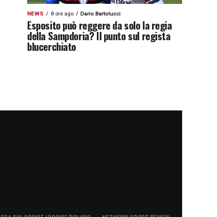
NEWS
8 ore ago
Dario Bartolucci
Esposito può reggere da solo la regia
della Sampdoria? Il punto sul regista
blucerchiato