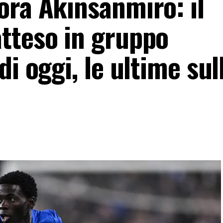
ora Akinsanmiro: il
tteso in gruppo
di oggi, le ultime sul