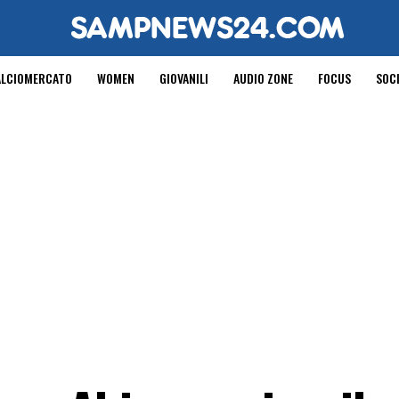
ALCIOMERCATO
WOMEN
GIOVANILI
AUDIO ZONE
FOCUS
SOC