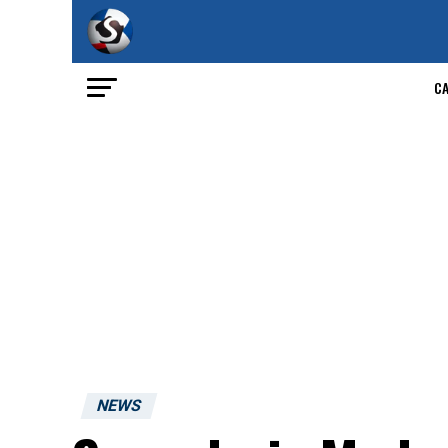
C
NEWS