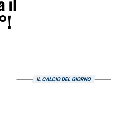
 il
°!
IL CALCIO DEL GIORNO