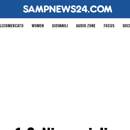
ALCIOMERCATO
WOMEN
GIOVANILI
AUDIO ZONE
FOCUS
SOC