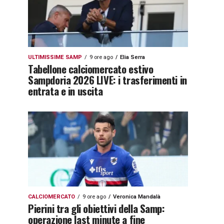
ULTIMISSIME SAMP
9 ore ago
Elia Serra
Tabellone calciomercato estivo
Sampdoria 2026 LIVE: i trasferimenti in
entrata e in uscita
CALCIOMERCATO
9 ore ago
Veronica Mandalà
Pierini tra gli obiettivi della Samp:
operazione last minute a fine