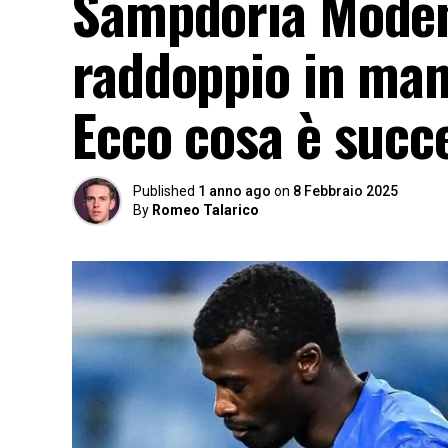
Sampdoria Modena 
raddoppio in man
Ecco cosa è succ
Published
1 anno ago
on
8 Febbraio 2025
By
Romeo Talarico