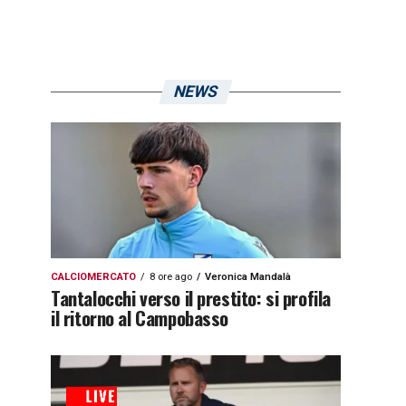
NEWS
CALCIOMERCATO
8 ore ago
Veronica Mandalà
Tantalocchi verso il prestito: si profila
il ritorno al Campobasso