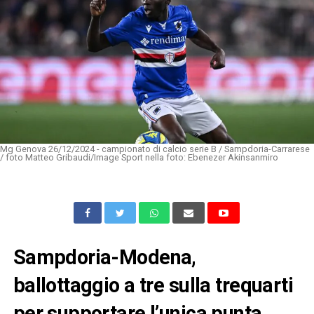
Mg Genova 26/12/2024 - campionato di calcio serie B / Sampdoria-Carrarese
/ foto Matteo Gribaudi/Image Sport nella foto: Ebenezer Akinsanmiro
Sampdoria-Modena,
ballottaggio a tre sulla trequarti
per supportare l’unica punta