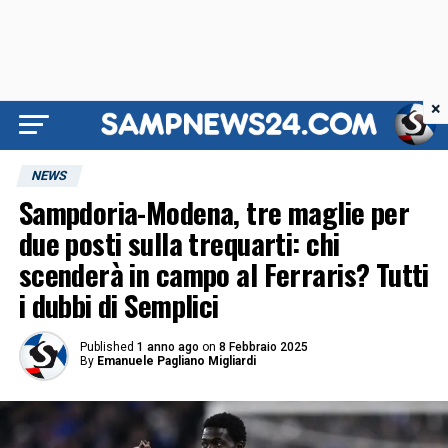
×
NEWS
Sampdoria-Modena, tre maglie per
due posti sulla trequarti: chi
scenderà in campo al Ferraris? Tutti
i dubbi di Semplici
Published
1 anno ago
on
8 Febbraio 2025
By
Emanuele Pagliano Migliardi