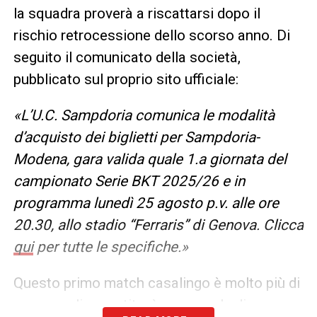
la squadra proverà a riscattarsi dopo il
rischio retrocessione dello scorso anno. Di
seguito il comunicato della società,
pubblicato sul proprio sito ufficiale:
«L’U.C. Sampdoria comunica le modalità
d’acquisto dei biglietti per Sampdoria-
Modena, gara valida quale 1.a giornata del
campionato Serie BKT 2025/26 e in
programma lunedì 25 agosto p.v. alle ore
20.30, allo stadio “Ferraris” di Genova. Clicca
qui
per tutte le specifiche.»
Questo primo match casalingo è molto più di
una semplice partita, è un segnale di