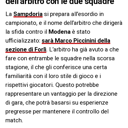
dell’arbitro con le due squadre
La
Sampdoria
si prepara all’esordio in
campionato, e il nome dell’arbitro che dirigerà
la sfida contro il
Modena
è stato
ufficializzato:
sarà Marco Piccinini della
sezione di Forlì
. L’arbitro ha già avuto a che
fare con entrambe le squadre nella scorsa
stagione, il che gli conferisce una certa
familiarità con il loro stile di gioco e i
rispettivi giocatori. Questo potrebbe
rappresentare un vantaggio per la direzione
di gara, che potrà basarsi su esperienze
pregresse per mantenere il controllo del
match.