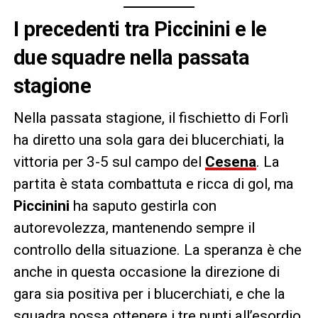
I precedenti tra Piccinini e le
due squadre nella passata
stagione
Nella passata stagione, il fischietto di Forlì
ha diretto una sola gara dei blucerchiati, la
vittoria per 3-5 sul campo del
Cesena
. La
partita è stata combattuta e ricca di gol, ma
Piccinini
ha saputo gestirla con
autorevolezza, mantenendo sempre il
controllo della situazione. La speranza è che
anche in questa occasione la direzione di
gara sia positiva per i blucerchiati, e che la
squadra possa ottenere i tre punti all’esordio