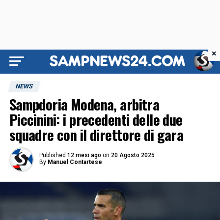
×
NEWS
Sampdoria Modena, arbitra
Piccinini: i precedenti delle due
squadre con il direttore di gara
Published
12 mesi ago
on
20 Agosto 2025
By
Manuel Contartese