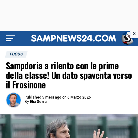
×
FOCUS
Sampdoria a rilento con le prime
della classe! Un dato spaventa verso
il Frosinone
Published
5 mesi ago
on
6 Marzo 2026
By
Elia Serra