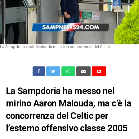
La Sampdoria vuole Malouda ma c'è la concorrenza del Celtic
La Sampdoria ha messo nel
mirino Aaron Malouda, ma c’è la
concorrenza del Celtic per
l’esterno offensivo classe 2005