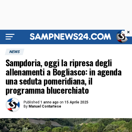
×
NEWS
Sampdoria, oggi la ripresa degli
allenamenti a Bogliasco: in agenda
una seduta pomeridiana, il
programma blucerchiato
Published
1 anno ago
on
15 Aprile 2025
By
Manuel Contartese