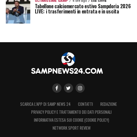
ULTIMISSIME SAMP
4 ore ago
Elia Serra
Tabellone calciomercato estivo Sampdoria 2026
LIVE: i trasferimenti in entrata e in uscita
SCARICA L’APP DI SAMP NEWS 24
CONTATTI
REDAZIONE
PRIVACY POLICY E TRATTAMENTO DEI DATI PERSONALI
INFORMATIVA ESTESA SUI COOKIE (COOKIE POLICY)
NETWORK SPORT REVIEW