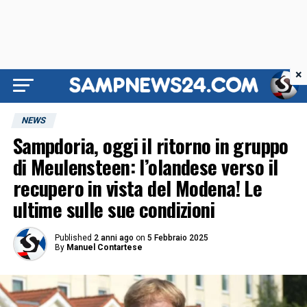
×
NEWS
Sampdoria, oggi il ritorno in gruppo
di Meulensteen: l’olandese verso il
recupero in vista del Modena! Le
ultime sulle sue condizioni
Published
2 anni ago
on
5 Febbraio 2025
By
Manuel Contartese