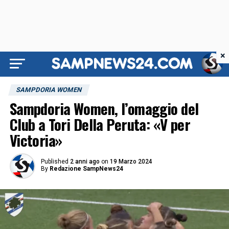
×
SAMPDORIA WOMEN
Sampdoria Women, l’omaggio del
Club a Tori Della Peruta: «V per
Victoria»
Published
2 anni ago
on
19 Marzo 2024
By
Redazione SampNews24