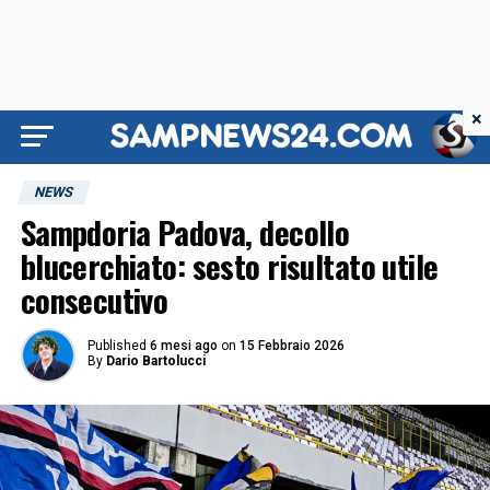
×
NEWS
Sampdoria Padova, decollo
blucerchiato: sesto risultato utile
consecutivo
Published
6 mesi ago
on
15 Febbraio 2026
By
Dario Bartolucci