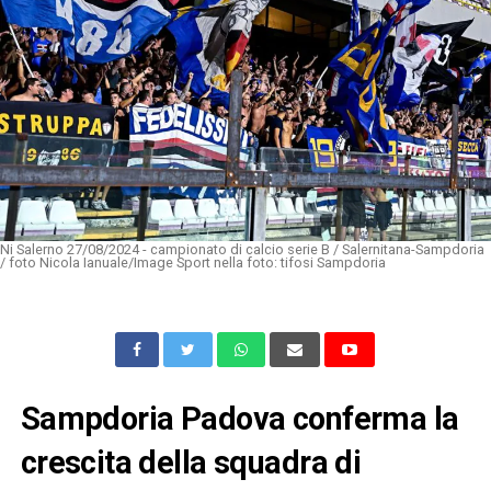
Ni Salerno 27/08/2024 - campionato di calcio serie B / Salernitana-Sampdoria
/ foto Nicola Ianuale/Image Sport nella foto: tifosi Sampdoria
Sampdoria Padova conferma la
crescita della squadra di