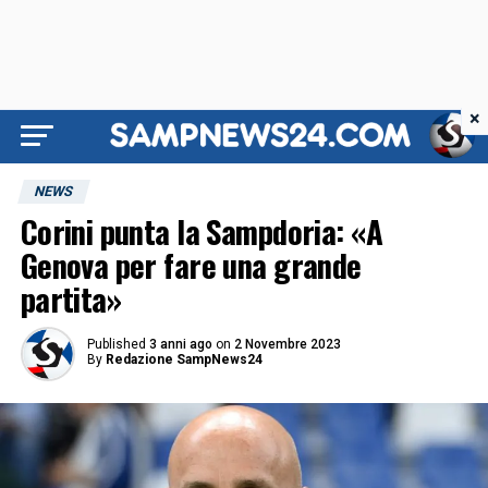
×
NEWS
Corini punta la Sampdoria: «A
Genova per fare una grande
partita»
Published
3 anni ago
on
2 Novembre 2023
By
Redazione SampNews24