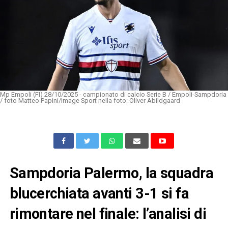
Mp Empoli (FI) 28/10/2025 - campionato di calcio Serie B / Empoli-Sampdoria
/ foto Matteo Papini/Image Sport nella foto: Oliver Abildgaard
Sampdoria Palermo, la squadra
blucerchiata avanti 3-1 si fa
rimontare nel finale: l’analisi di