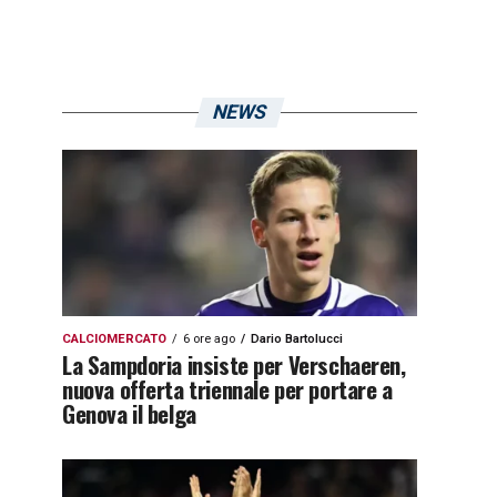
NEWS
CALCIOMERCATO
6 ore ago
Dario Bartolucci
La Sampdoria insiste per Verschaeren,
nuova offerta triennale per portare a
Genova il belga