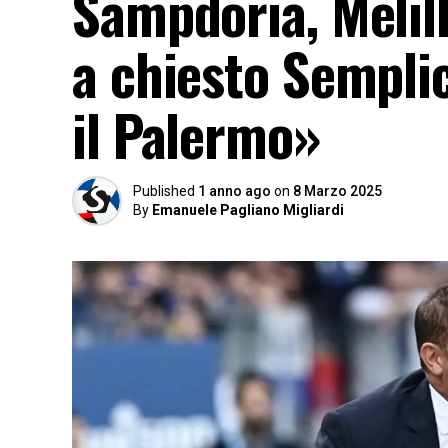
Sampdoria, Melill
a chiesto Semplic
il Palermo»
Published
1 anno ago
on
8 Marzo 2025
By
Emanuele Pagliano Migliardi