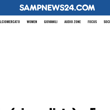
ALCIOMERCATO
WOMEN
GIOVANILI
AUDIO ZONE
FOCUS
SOC