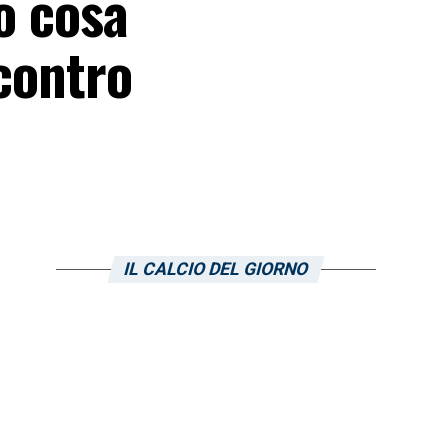
o cosa
 contro
IL CALCIO DEL GIORNO