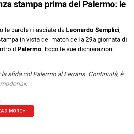
nza stampa prima del Palermo: le
le parole rilasciate da
Leonardo Semplici
,
stampa in vista del match della 29a giornata di
ntro il
Palermo
. Ecco le sue dichiarazioni
 la sfida col Palermo al Ferraris. Continuità, è
Sampdoria»
.
S
EAD MORE