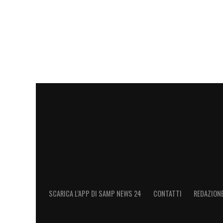
SCARICA L’APP DI SAMP NEWS 24
CONTATTI
REDAZION