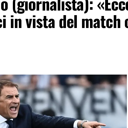
o (giornalista): «Ecc
i in vista del match