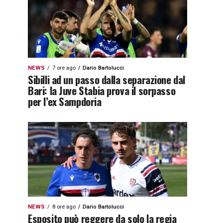
NEWS
7 ore ago
Dario Bartolucci
Sibilli ad un passo dalla separazione dal
Bari: la Juve Stabia prova il sorpasso
per l’ex Sampdoria
NEWS
8 ore ago
Dario Bartolucci
Esposito può reggere da solo la regia