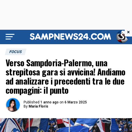
×
FOCUS
Verso Sampdoria-Palermo, una
strepitosa gara si avvicina! Andiamo
ad analizzare i precedenti tra le due
compagini: il punto
Published
1 anno ago
on
6 Marzo 2025
By
Maria Floris