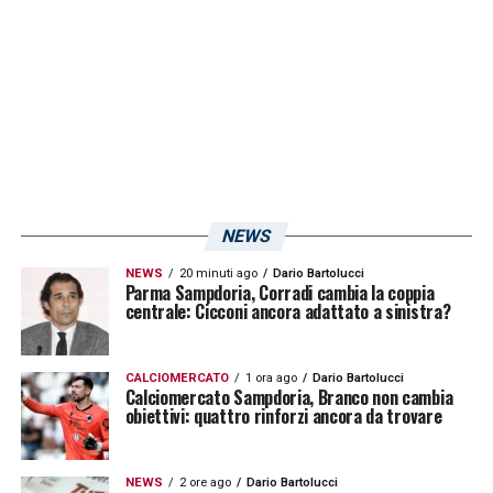
LA PLAYLIST DELLE NOSTRE TOP NEWS
NEWS
NEWS
20 minuti ago
Dario Bartolucci
Parma Sampdoria, Corradi cambia la coppia
centrale: Cicconi ancora adattato a sinistra?
CALCIOMERCATO
1 ora ago
Dario Bartolucci
Calciomercato Sampdoria, Branco non cambia
obiettivi: quattro rinforzi ancora da trovare
NEWS
2 ore ago
Dario Bartolucci