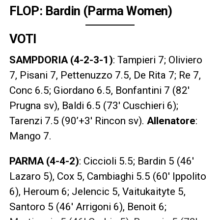
FLOP: Bardin (Parma Women)
VOTI
SAMPDORIA (4-2-3-1)
: Tampieri 7; Oliviero
7, Pisani 7, Pettenuzzo 7.5, De Rita 7; Re 7,
Conc 6.5; Giordano 6.5, Bonfantini 7 (82′
Prugna sv), Baldi 6.5 (73′ Cuschieri 6);
Tarenzi 7.5 (90’+3′ Rincon sv).
Allenatore
:
Mango 7.
PARMA (4-4-2)
: Ciccioli 5.5; Bardin 5 (46′
Lazaro 5), Cox 5, Cambiaghi 5.5 (60′ Ippolito
6), Heroum 6; Jelencic 5, Vaitukaityte 5,
Santoro 5 (46′ Arrigoni 6), Benoit 6;