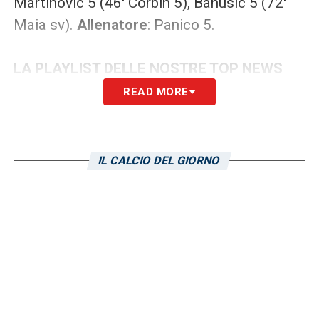
Martinovic 5 (46′ Corbin 5), Banusic 5 (72′
Maia sv).
Allenatore
: Panico 5.
LA PLAYLIST DELLE NOSTRE TOP NEWS
READ MORE
IL CALCIO DEL GIORNO