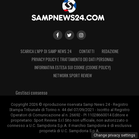
SCARICA L’APP DI SAMP NEWS 24
CONTATTI
REDAZIONE
PRIVACY POLICY E TRATTAMENTO DEI DATI PERSONALI
INFORMATIVA ESTESA SUI COOKIE (COOKIE POLICY)
NETWORK SPORT REVIEW
Gestisci consenso
Copyright 2026 © riproduzione riservata Samp News 24 - Registro
Stampa Tribunale di Torino n. 44 del 07/09/2021 - Iscritto al Registro
Operatori di Comunicazione al n. 26692 - PI 11028660014 Editore e
proprietario: Sport Review S.r.l Sito non ufficiale, non autorizzato o
connesso a U.C. Sampdoria S.p.A. Il marchio Sampdoria è di esclusiva
proprietà di U.C. Sampdoria S.p.A.
Change privacy settings