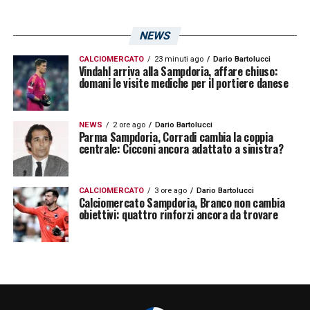
NEWS
CALCIOMERCATO
23 minuti ago
Dario Bartolucci
Vindahl arriva alla Sampdoria, affare chiuso:
domani le visite mediche per il portiere danese
NEWS
2 ore ago
Dario Bartolucci
Parma Sampdoria, Corradi cambia la coppia
centrale: Cicconi ancora adattato a sinistra?
CALCIOMERCATO
3 ore ago
Dario Bartolucci
Calciomercato Sampdoria, Branco non cambia
obiettivi: quattro rinforzi ancora da trovare