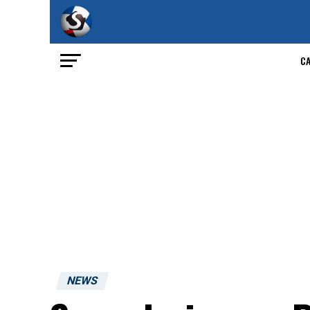
C
NEWS