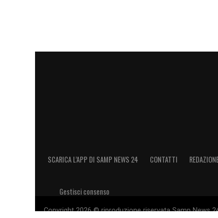
SCARICA L’APP DI SAMP NEWS 24
CONTATTI
REDAZION
Gestisci consenso
Copyright 2026 © riproduzione riservata Samp News 24 -