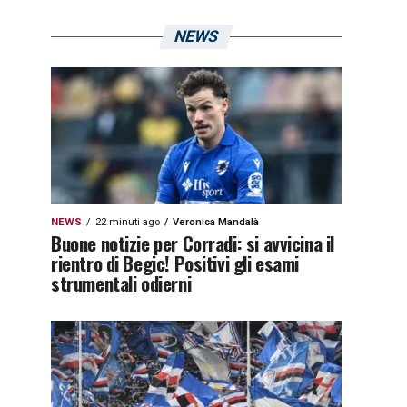
NEWS
NEWS
22 minuti ago
Veronica Mandalà
Buone notizie per Corradi: si avvicina il
rientro di Begic! Positivi gli esami
strumentali odierni