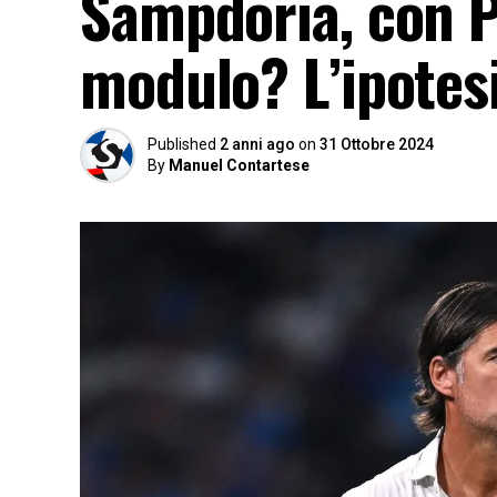
Sampdoria, con P
modulo? L’ipotes
Published
2 anni ago
on
31 Ottobre 2024
By
Manuel Contartese