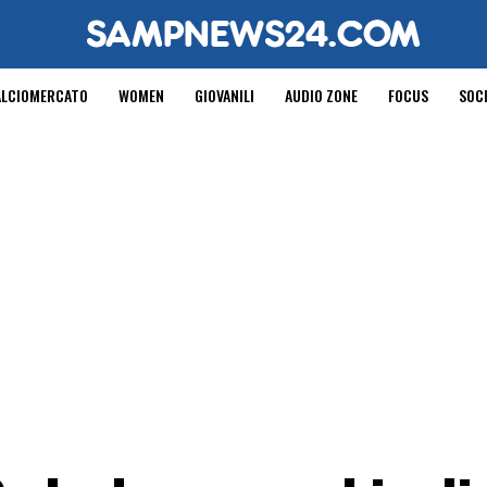
ALCIOMERCATO
WOMEN
GIOVANILI
AUDIO ZONE
FOCUS
SOC