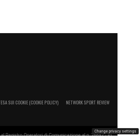
ESA SUI COOKIE (COOKIE POLICY)
NETWORK SPORT REVIEW
Change privacy settings
al Registro Operatori di Comunicazione al n. 26692 - PI