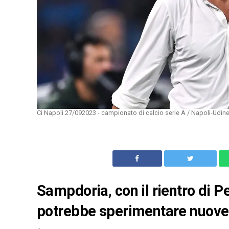
Ci Napoli 27/092023 - campionato di calcio serie A / Napoli-Udine
Sampdoria, con il rientro di Pe
potrebbe sperimentare nuove s