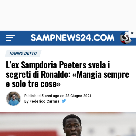
×
HANNO DETTO
L’ex Sampdoria Peeters svela i
segreti di Ronaldo: «Mangia sempre
e solo tre cose»
Published
5 anni ago
on
28 Giugno 2021
By
Federico Carrara