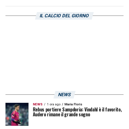
IL CALCIO DEL GIORNO
NEWS
NEWS
1 ora ago
Maria Floris
Rebus portiere Sampdoria: Vindahl è il favorito,
Audero rimane il grande sogno