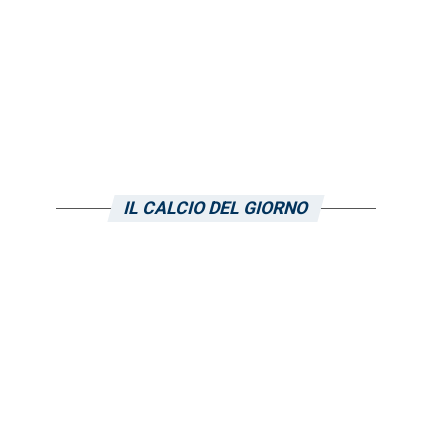
IL CALCIO DEL GIORNO