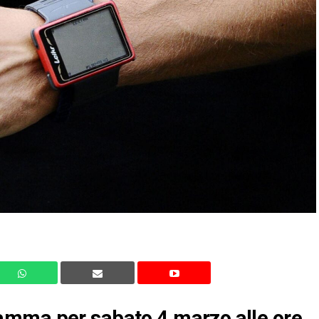
amma per sabato 4 marzo alle ore