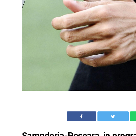
Sampdoria-Pescara, in progr