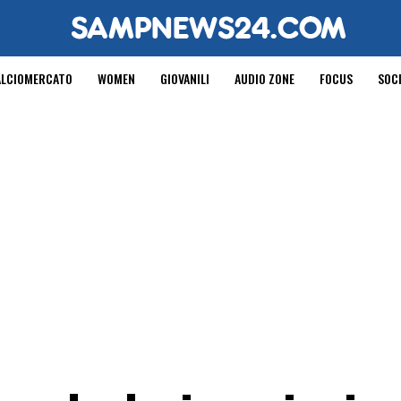
ALCIOMERCATO
WOMEN
GIOVANILI
AUDIO ZONE
FOCUS
SOC