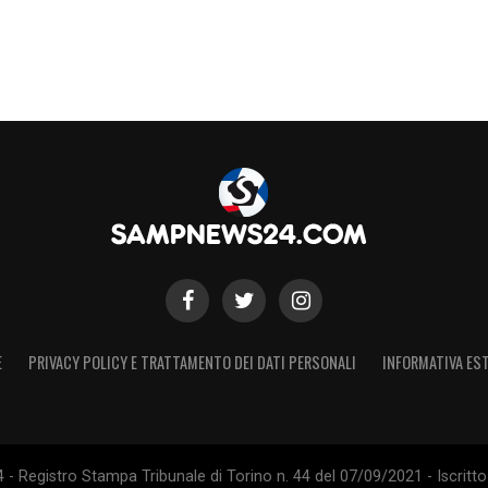
er i playoff di Serie B, tra Novara e Pescara, vinta
S
E
PRIVACY POLICY E TRATTAMENTO DEI DATI PERSONALI
INFORMATIVA EST
 Registro Stampa Tribunale di Torino n. 44 del 07/09/2021 - Iscritto 