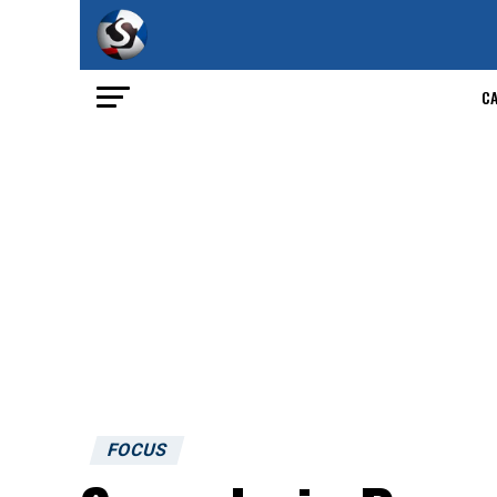
C
FOCUS