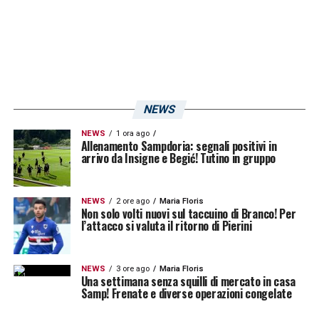
NEWS
NEWS
1 ora ago
Allenamento Sampdoria: segnali positivi in
arrivo da Insigne e Begić! Tutino in gruppo
NEWS
2 ore ago
Maria Floris
Non solo volti nuovi sul taccuino di Branco! Per
l’attacco si valuta il ritorno di Pierini
NEWS
3 ore ago
Maria Floris
Una settimana senza squilli di mercato in casa
Samp! Frenate e diverse operazioni congelate