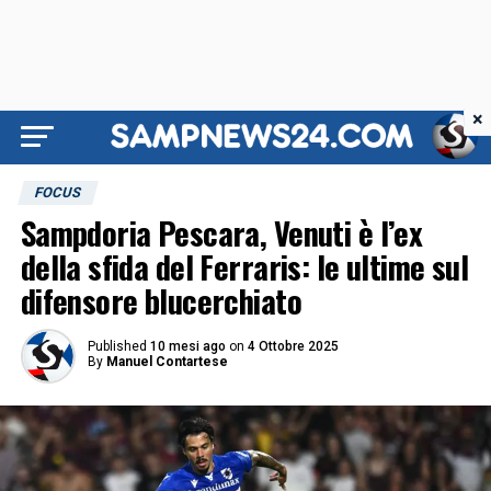
×
FOCUS
Sampdoria Pescara, Venuti è l’ex
della sfida del Ferraris: le ultime sul
difensore blucerchiato
Published
10 mesi ago
on
4 Ottobre 2025
By
Manuel Contartese