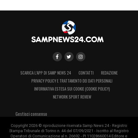
SCARICA L’APP DI SAMP NEWS 24
CONTATTI
REDAZIONE
PRIVACY POLICY E TRATTAMENTO DEI DATI PERSONALI
INFORMATIVA ESTESA SUI COOKIE (COOKIE POLICY)
NETWORK SPORT REVIEW
Gestisci consenso
Copyright 2026 © riproduzione riservata Samp News 24 - Registro
Stampa Tribunale di Torino n. 44 del 07/09/2021 - Iscritto al Registro
Operatori di Comunicazione al n. 26692 - PI 11028660014 Editore e