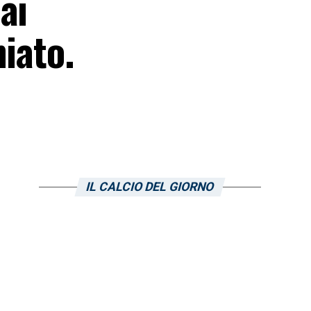
ai
iato.
IL CALCIO DEL GIORNO