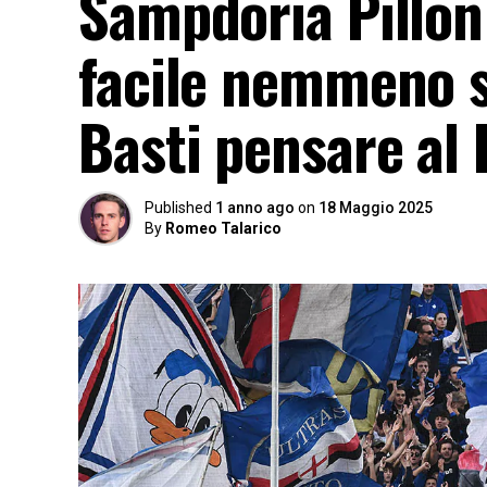
Sampdoria Pillon
facile nemmeno se
Basti pensare al
Published
1 anno ago
on
18 Maggio 2025
By
Romeo Talarico