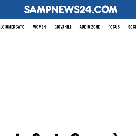
ALCIOMERCATO
WOMEN
GIOVANILI
AUDIO ZONE
FOCUS
SOC