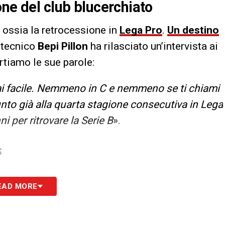
one del club blucerchiato
, ossia la retrocessione in
Lega Pro
.
Un destino
l tecnico
Bepi Pillon
ha rilasciato un’intervista ai
ortiamo le sue parole:
ai facile. Nemmeno in C e nemmeno se ti chiami
nto già alla quarta stagione consecutiva in Lega
i per ritrovare la Serie B
».
S
EAD MORE