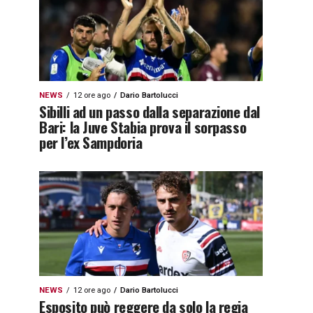
NEWS
12 ore ago
Dario Bartolucci
Sibilli ad un passo dalla separazione dal
Bari: la Juve Stabia prova il sorpasso
per l’ex Sampdoria
NEWS
12 ore ago
Dario Bartolucci
Esposito può reggere da solo la regia