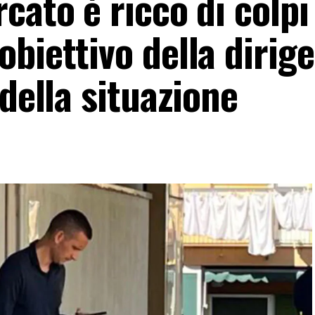
cato è ricco di colpi
biettivo della dirig
 della situazione