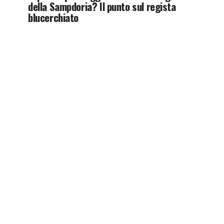
della Sampdoria? Il punto sul regista
blucerchiato