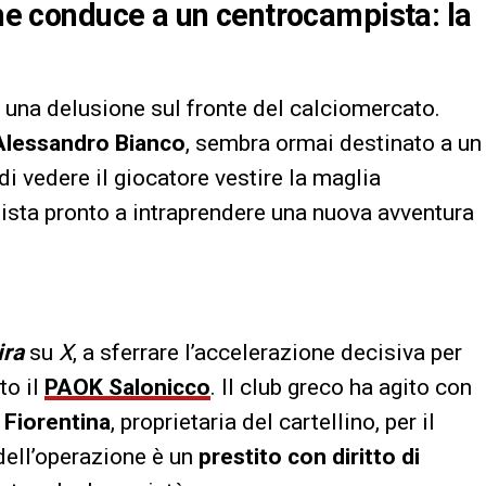
che conduce a un centrocampista: la
e una delusione sul fronte del calciomercato.
Alessandro Bianco
, sembra ormai destinato a un
di vedere il giocatore vestire la maglia
pista pronto a intraprendere una nuova avventura
ira
su
X
, a sferrare l’accelerazione decisiva per
to il
PAOK Salonicco
. Il club greco ha agito con
a
Fiorentina
, proprietaria del cartellino, per il
dell’operazione è un
prestito con diritto di