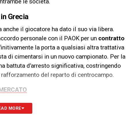
ntrambe le società.
in Grecia
 anche il giocatore ha dato il suo via libera.
n accordo personale con il PAOK per un
contratto
nitivamente la porta a qualsiasi altra trattativa
ta di cimentarsi in un nuovo campionato. Per la
a battuta d’arresto significativa, costringendo
 il rafforzamento del reparto di centrocampo.
OMERCATO
S
EAD MORE