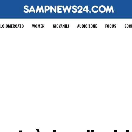
ALCIOMERCATO
WOMEN
GIOVANILI
AUDIO ZONE
FOCUS
SOC