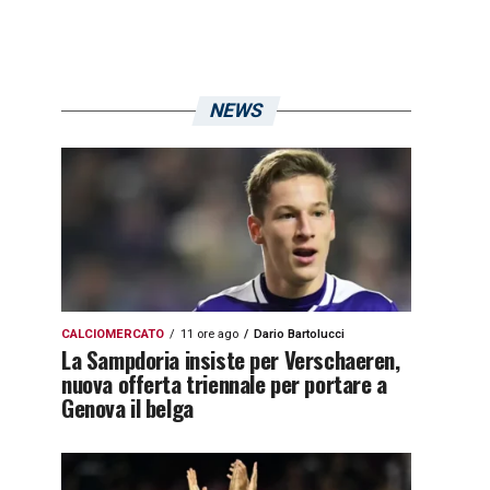
NEWS
CALCIOMERCATO
11 ore ago
Dario Bartolucci
La Sampdoria insiste per Verschaeren,
nuova offerta triennale per portare a
Genova il belga