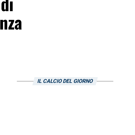
 di
enza
IL CALCIO DEL GIORNO