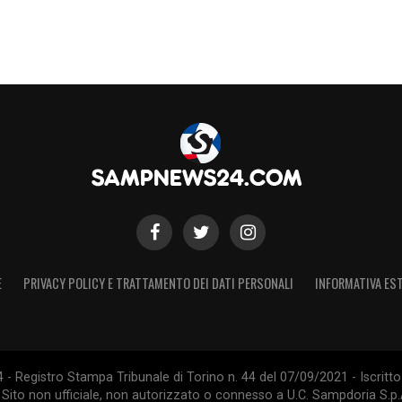
E
PRIVACY POLICY E TRATTAMENTO DEI DATI PERSONALI
INFORMATIVA EST
 Registro Stampa Tribunale di Torino n. 44 del 07/09/2021 - Iscritto 
 Sito non ufficiale, non autorizzato o connesso a U.C. Sampdoria S.p.A