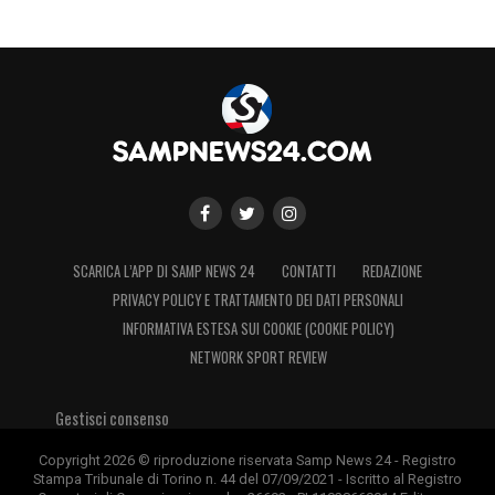
SCARICA L’APP DI SAMP NEWS 24
CONTATTI
REDAZIONE
PRIVACY POLICY E TRATTAMENTO DEI DATI PERSONALI
INFORMATIVA ESTESA SUI COOKIE (COOKIE POLICY)
NETWORK SPORT REVIEW
Gestisci consenso
Copyright 2026 © riproduzione riservata Samp News 24 - Registro
Stampa Tribunale di Torino n. 44 del 07/09/2021 - Iscritto al Registro