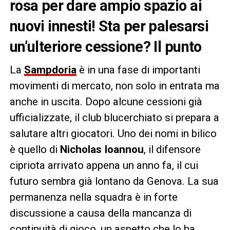
rosa per dare ampio spazio ai
nuovi innesti! Sta per palesarsi
un’ulteriore cessione? Il punto
La
Sampdoria
è in una fase di importanti
movimenti di mercato, non solo in entrata ma
anche in uscita. Dopo alcune cessioni già
ufficializzate, il club blucerchiato si prepara a
salutare altri giocatori. Uno dei nomi in bilico
è quello di
Nicholas Ioannou
, il difensore
cipriota arrivato appena un anno fa, il cui
futuro sembra già lontano da Genova. La sua
permanenza nella squadra è in forte
discussione a causa della mancanza di
continuità di gioco, un aspetto che lo ha