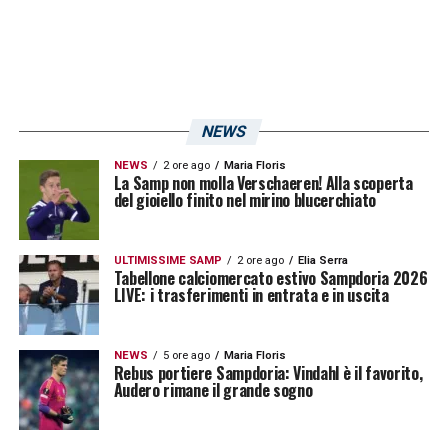
NEWS
NEWS
2 ore ago
Maria Floris
La Samp non molla Verschaeren! Alla scoperta
del gioiello finito nel mirino blucerchiato
ULTIMISSIME SAMP
2 ore ago
Elia Serra
Tabellone calciomercato estivo Sampdoria 2026
LIVE: i trasferimenti in entrata e in uscita
NEWS
5 ore ago
Maria Floris
Rebus portiere Sampdoria: Vindahl è il favorito,
Audero rimane il grande sogno