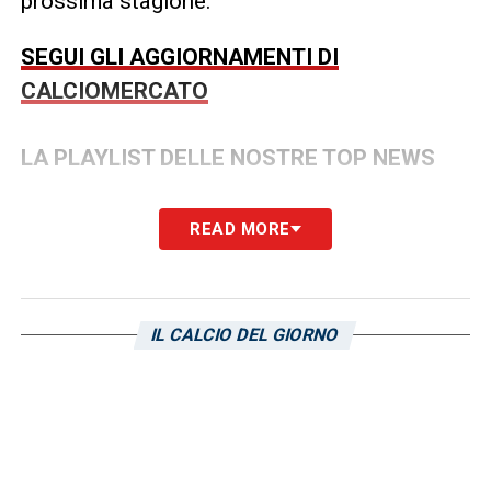
prossima stagione.
SEGUI GLI AGGIORNAMENTI DI
CALCIOMERCATO
LA PLAYLIST DELLE NOSTRE TOP NEWS
READ MORE
IL CALCIO DEL GIORNO