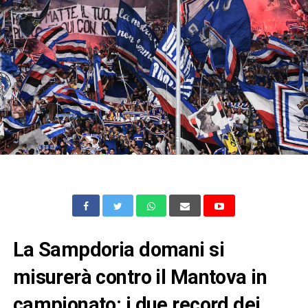
La Sampdoria domani si
misurerà contro il Mantova in
campionato: i due record dei