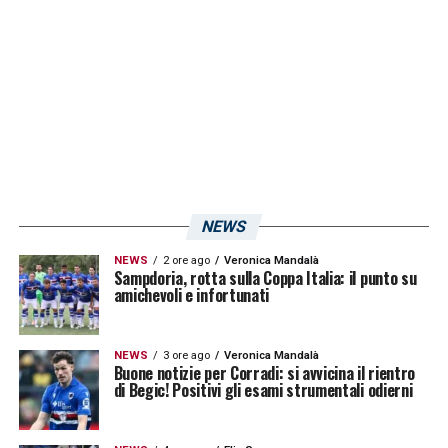
Milan
-Sampdoria: 31 marzo ore 18:00.
LA PLAYLIST DELLE NOSTRE TOP NEWS
NEWS
NEWS
2 ore ago
Veronica Mandalà
Sampdoria, rotta sulla Coppa Italia: il punto su
amichevoli e infortunati
NEWS
3 ore ago
Veronica Mandalà
Buone notizie per Corradi: si avvicina il rientro
di Begic! Positivi gli esami strumentali odierni