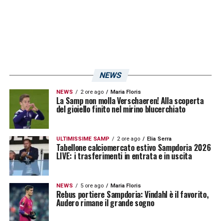
LA PLAYLIST DELLE NOSTRE TOP NEWS
NEWS
NEWS
2 ore ago
Maria Floris
La Samp non molla Verschaeren! Alla scoperta
del gioiello finito nel mirino blucerchiato
ULTIMISSIME SAMP
2 ore ago
Elia Serra
Tabellone calciomercato estivo Sampdoria 2026
LIVE: i trasferimenti in entrata e in uscita
NEWS
5 ore ago
Maria Floris
Rebus portiere Sampdoria: Vindahl è il favorito,
Audero rimane il grande sogno