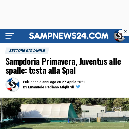
×
SETTORE GIOVANILE
Sampdoria Primavera, Juventus alle
spalle: testa alla Spal
Published
5 anni ago
on
27 Aprile 2021
By
Emanuele Pagliano Migliardi