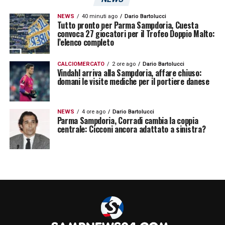
NEWS
40 minuti ago
Dario Bartolucci
Tutto pronto per Parma Sampdoria, Cuesta
convoca 27 giocatori per il Trofeo Doppio Malto:
l’elenco completo
CALCIOMERCATO
2 ore ago
Dario Bartolucci
Vindahl arriva alla Sampdoria, affare chiuso:
domani le visite mediche per il portiere danese
NEWS
4 ore ago
Dario Bartolucci
Parma Sampdoria, Corradi cambia la coppia
centrale: Cicconi ancora adattato a sinistra?