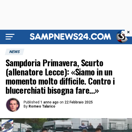
×
NEWS
Sampdoria Primavera, Scurto
(allenatore Lecce): «Siamo in un
momento molto difficile. Contro i
blucerchiati bisogna fare…»
Published
1 anno ago
on
22 Febbraio 2025
By
Romeo Talarico