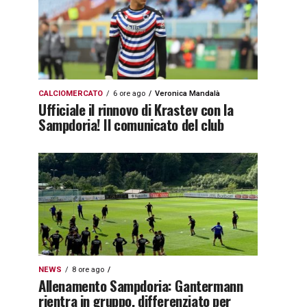
CALCIOMERCATO
6 ore ago
Veronica Mandalà
Ufficiale il rinnovo di Krastev con la
Sampdoria! Il comunicato del club
NEWS
8 ore ago
Allenamento Sampdoria: Gantermann
rientra in gruppo, differenziato per