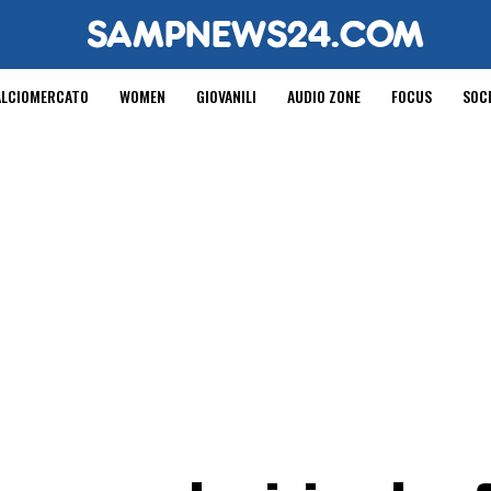
ALCIOMERCATO
WOMEN
GIOVANILI
AUDIO ZONE
FOCUS
SOC