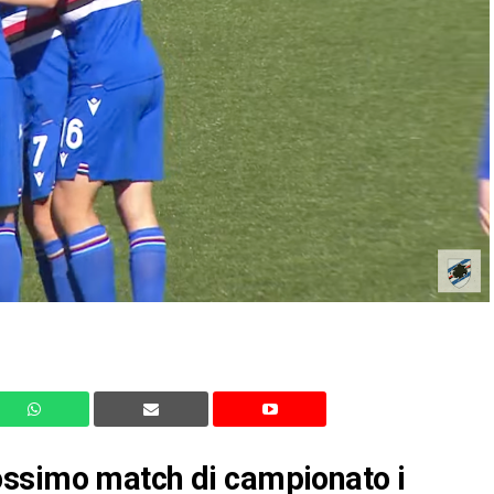
ossimo match di campionato i