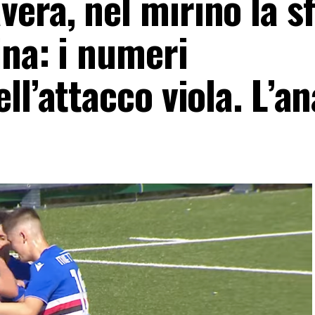
era, nel mirino la sf
ina: i numeri
l’attacco viola. L’an