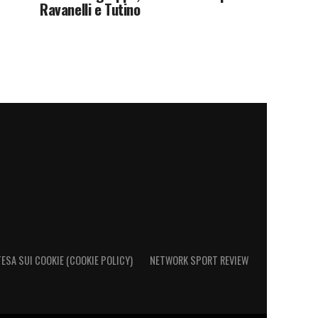
Ravanelli e Tutino
ESA SUI COOKIE (COOKIE POLICY)
NETWORK SPORT REVIEW