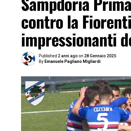
Sampdoria Primav
contro la Fiorent
impressionanti del
Published
2 anni ago
on
28 Gennaio 2025
By
Emanuele Pagliano Migliardi