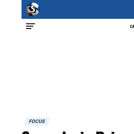
C
FOCUS