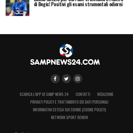
di Begic! Positivi gli esami strumentali odierni
SCARICA L’APP DI SAMP NEWS 24
CONTATTI
REDAZIONE
PRIVACY POLICY E TRATTAMENTO DEI DATI PERSONALI
INFORMATIVA ESTESA SUI COOKIE (COOKIE POLICY)
NETWORK SPORT REVIEW