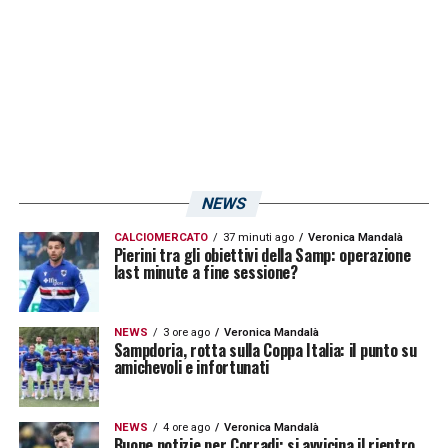
NEWS
CALCIOMERCATO
37 minuti ago
Veronica Mandalà
Pierini tra gli obiettivi della Samp: operazione
last minute a fine sessione?
NEWS
3 ore ago
Veronica Mandalà
Sampdoria, rotta sulla Coppa Italia: il punto su
amichevoli e infortunati
NEWS
4 ore ago
Veronica Mandalà
Buone notizie per Corradi: si avvicina il rientro