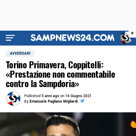
×
AVVERSARI
Torino Primavera, Coppitelli:
«Prestazione non commentabile
contro la Sampdoria»
Published
5 anni ago
on
16 Giugno 2021
By
Emanuele Pagliano Migliardi