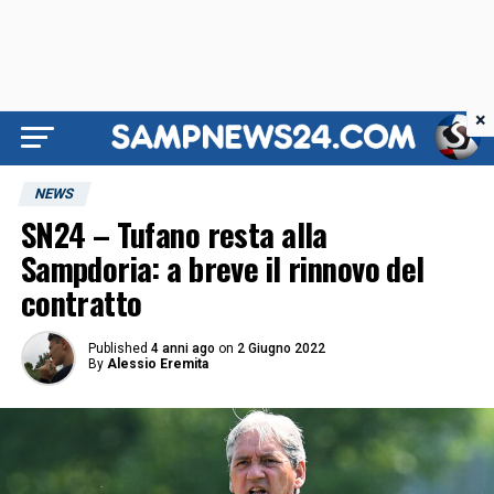
×
NEWS
SN24 – Tufano resta alla
Sampdoria: a breve il rinnovo del
contratto
Published
4 anni ago
on
2 Giugno 2022
By
Alessio Eremita