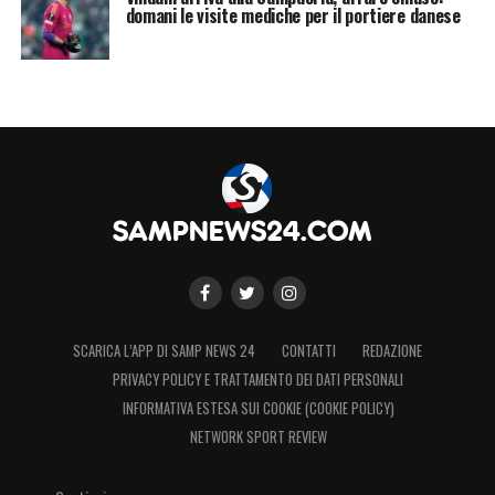
domani le visite mediche per il portiere danese
SCARICA L’APP DI SAMP NEWS 24
CONTATTI
REDAZIONE
PRIVACY POLICY E TRATTAMENTO DEI DATI PERSONALI
INFORMATIVA ESTESA SUI COOKIE (COOKIE POLICY)
NETWORK SPORT REVIEW