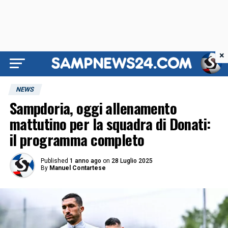
×
NEWS
Sampdoria, oggi allenamento
mattutino per la squadra di Donati:
il programma completo
Published
1 anno ago
on
28 Luglio 2025
By
Manuel Contartese