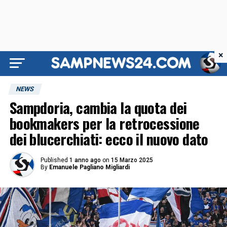
×
NEWS
Sampdoria, cambia la quota dei
bookmakers per la retrocessione
dei blucerchiati: ecco il nuovo dato
Published
1 anno ago
on
15 Marzo 2025
By
Emanuele Pagliano Migliardi