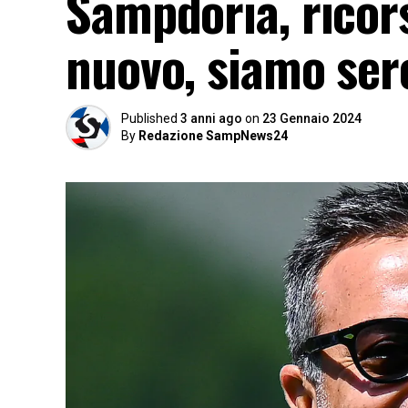
Sampdoria, ricorso
nuovo, siamo ser
Published
3 anni ago
on
23 Gennaio 2024
By
Redazione SampNews24