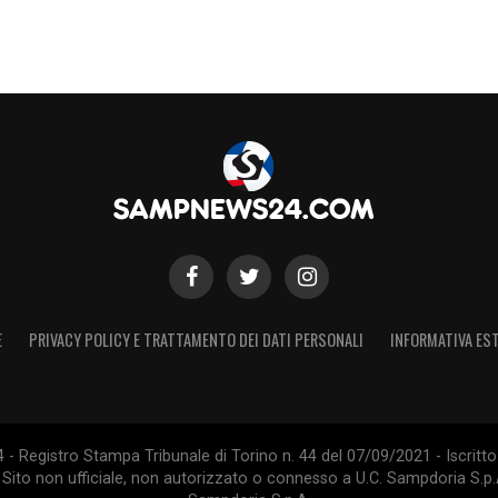
E
PRIVACY POLICY E TRATTAMENTO DEI DATI PERSONALI
INFORMATIVA EST
 Registro Stampa Tribunale di Torino n. 44 del 07/09/2021 - Iscritto 
 Sito non ufficiale, non autorizzato o connesso a U.C. Sampdoria S.p.A