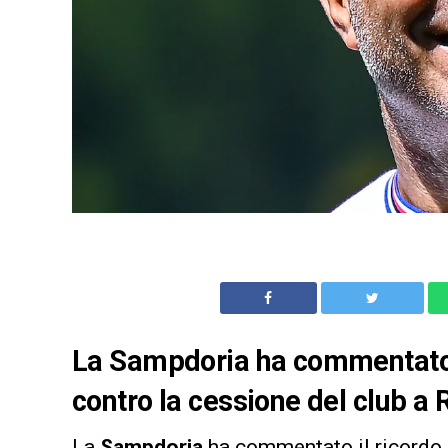
La Sampdoria ha commentato i
contro la cessione del club a 
La
Sampdoria
ha commentato il ricordo 