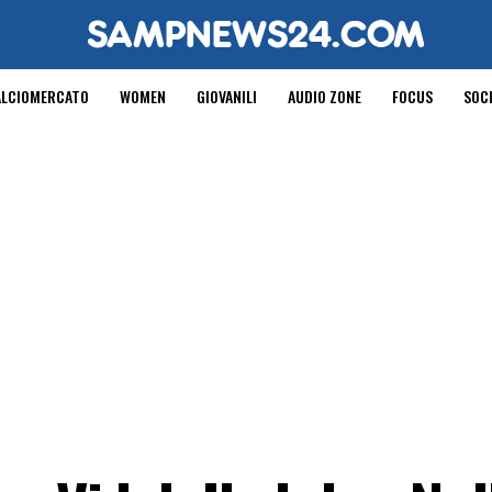
ALCIOMERCATO
WOMEN
GIOVANILI
AUDIO ZONE
FOCUS
SOC