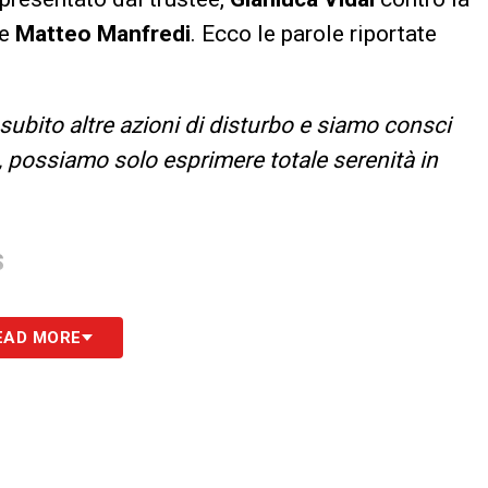
e
Matteo Manfredi
. Ecco le parole riportate
subito altre azioni di disturbo e siamo consci
 possiamo solo esprimere totale serenità in
S
EAD MORE