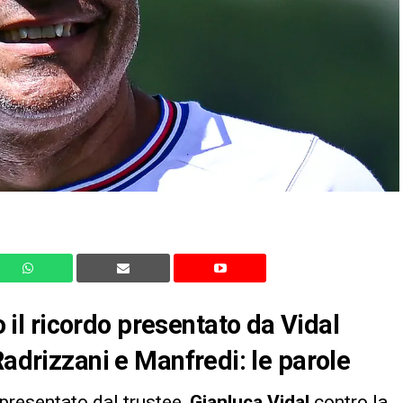
l ricordo presentato da Vidal
Radrizzani e Manfredi: le parole
presentato dal trustee,
Gianluca Vidal
contro la