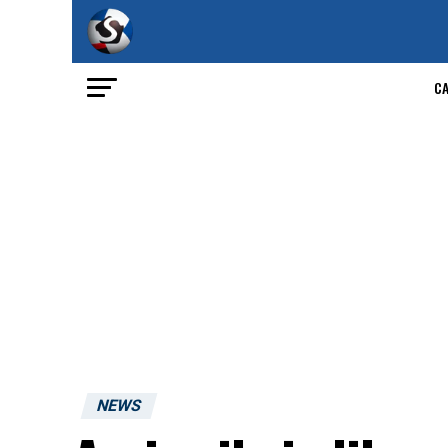
C
NEWS