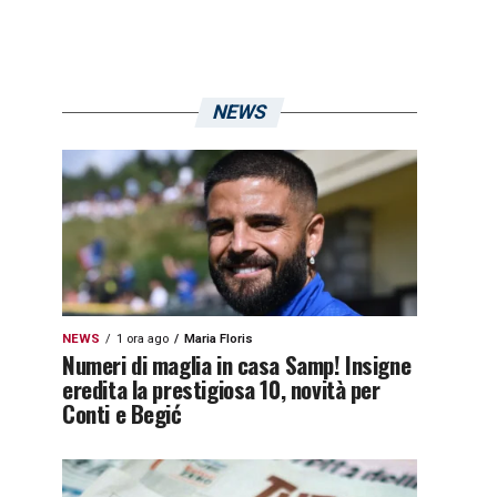
NEWS
NEWS
1 ora ago
Maria Floris
Numeri di maglia in casa Samp! Insigne
eredita la prestigiosa 10, novità per
Conti e Begić