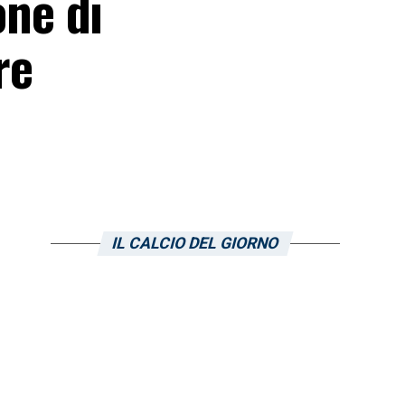
one di
re
IL CALCIO DEL GIORNO