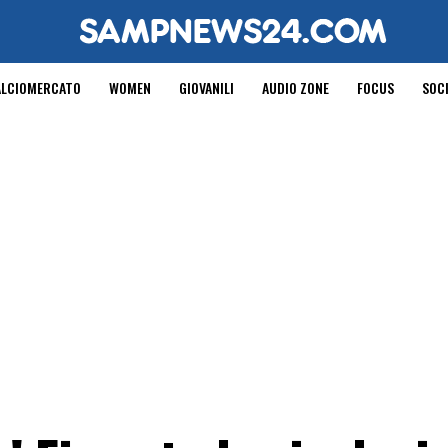
ALCIOMERCATO
WOMEN
GIOVANILI
AUDIO ZONE
FOCUS
SOC