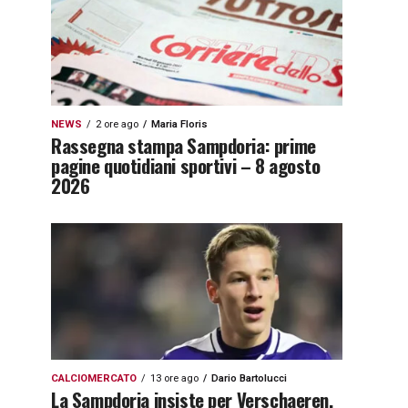
NEWS
2 ore ago
Maria Floris
Rassegna stampa Sampdoria: prime
pagine quotidiani sportivi – 8 agosto
2026
CALCIOMERCATO
13 ore ago
Dario Bartolucci
La Sampdoria insiste per Verschaeren,