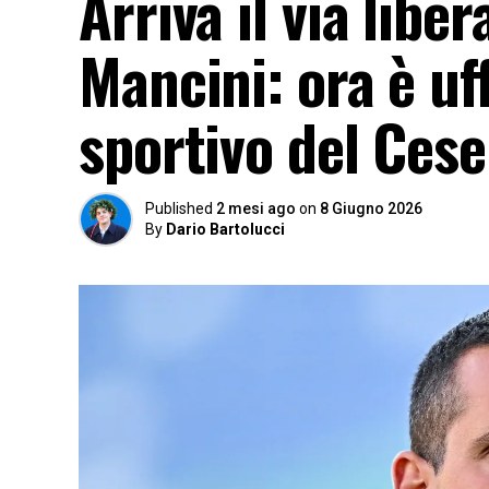
Arriva il via libe
Mancini: ora è uf
sportivo del Cese
Published
2 mesi ago
on
8 Giugno 2026
By
Dario Bartolucci