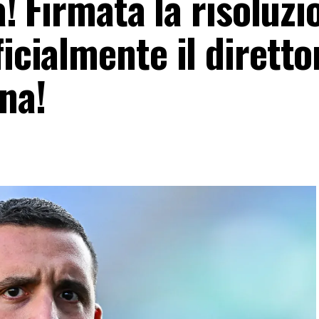
ra! Firmata la risoluzi
ficialmente il diretto
na!