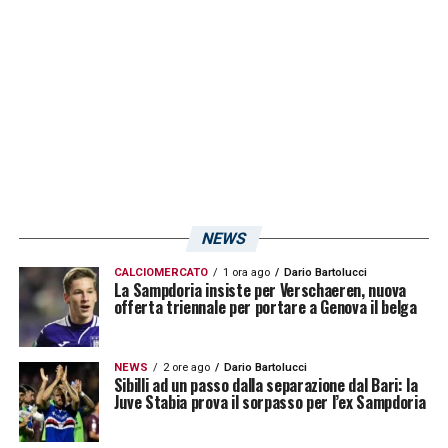
LA PLAYLIST DELLE NOSTRE TOP NEWS
NEWS
CALCIOMERCATO
1 ora ago
Dario Bartolucci
La Sampdoria insiste per Verschaeren, nuova
offerta triennale per portare a Genova il belga
NEWS
2 ore ago
Dario Bartolucci
Sibilli ad un passo dalla separazione dal Bari: la
Juve Stabia prova il sorpasso per l’ex Sampdoria