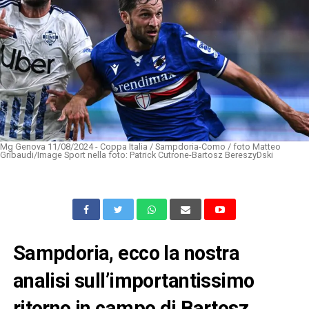
Mg Genova 11/08/2024 - Coppa Italia / Sampdoria-Como / foto Matteo
Gribaudi/Image Sport nella foto: Patrick Cutrone-Bartosz BereszyDski
Sampdoria, ecco la nostra
analisi sull’importantissimo
ritorno in campo di Bartosz